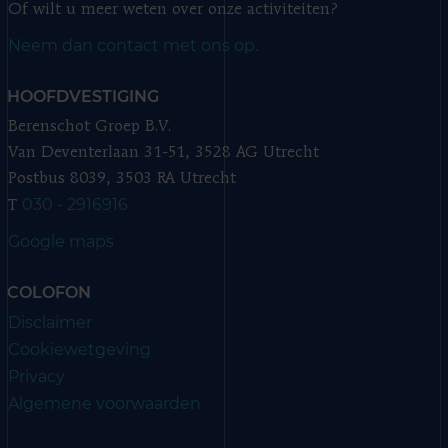
Of wilt u meer weten over onze activiteiten?
Neem dan contact met ons op.
HOOFDVESTIGING
Berenschot Groep B.V.
Van Deventerlaan 31-51, 3528 AG Utrecht
Postbus 8039, 3503 RA Utrecht
030 - 2916916
T
Google maps
COLOFON
Disclaimer
Cookiewetgeving
Privacy
Algemene voorwaarden