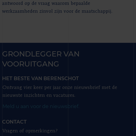
antwoord op de vraag waarom bepaalde
werkzaamheden zinvol zijn voor de maatschappij.
GRONDLEGGER VAN
VOORUITGANG
HET BESTE VAN BERENSCHOT
Ontvang vier keer per jaar onze nieuwsbrief met de
nieuwste inzichten en vacatures.
Meld u aan voor de nieuwsbrief.
CONTACT
Vragen of opmerkingen?