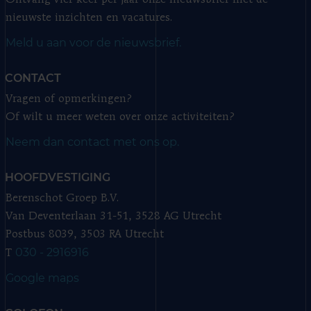
Ontvang vier keer per jaar onze nieuwsbrief met de
nieuwste inzichten en vacatures.
Meld u aan voor de nieuwsbrief.
CONTACT
Vragen of opmerkingen?
Of wilt u meer weten over onze activiteiten?
Neem dan contact met ons op.
HOOFDVESTIGING
Berenschot Groep B.V.
Van Deventerlaan 31-51, 3528 AG Utrecht
Postbus 8039, 3503 RA Utrecht
030 - 2916916
T
Google maps