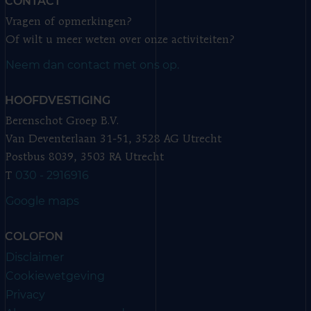
CONTACT
Vragen of opmerkingen?
Of wilt u meer weten over onze activiteiten?
Neem dan contact met ons op.
HOOFDVESTIGING
Berenschot Groep B.V.
Van Deventerlaan 31-51, 3528 AG Utrecht
Postbus 8039, 3503 RA Utrecht
030 - 2916916
T
Google maps
COLOFON
Disclaimer
Cookiewetgeving
Privacy