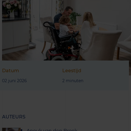
Datum
Leestijd
02 juni 2026
2 minuten
AUTEURS
Anouk van den Broek