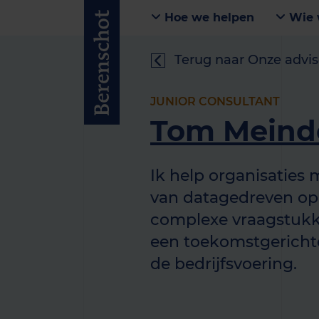
Hoe we helpen
Wie 
Terug naar Onze advis
JUNIOR CONSULTANT
Tom Meind
Ik help organisaties 
van datagedreven opl
complexe vraagstukke
een toekomstgericht
de bedrijfsvoering.