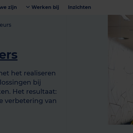
we zijn
Werken bij
Inzichten
eurs
ers
met het realiseren
ossingen bij
n. Het resultaat:
e verbetering van