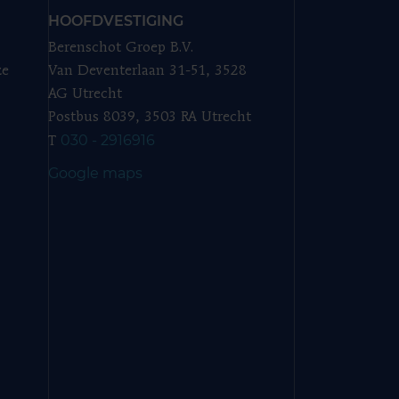
HOOFDVESTIGING
Berenschot Groep B.V.
ze
Van Deventerlaan 31-51, 3528
AG Utrecht
Postbus 8039, 3503 RA Utrecht
030 - 2916916
T
Google maps