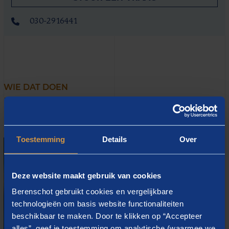
030-2916441
WIE DAT DOEN
Neem contact op met onze
adviseurs
Toestemming
Details
Over
Deze website maakt gebruik van cookies
Berenschot gebruikt cookies en vergelijkbare
technologieën om basis website functionaliteiten
beschikbaar te maken. Door te klikken op “Accepteer
alles”, geef je toestemming om analytische (waarmee we