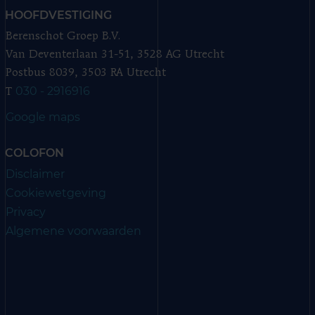
HOOFDVESTIGING
Berenschot Groep B.V.
Van Deventerlaan 31-51, 3528 AG Utrecht
Postbus 8039, 3503 RA Utrecht
030 - 2916916
T
Google maps
COLOFON
Disclaimer
Cookiewetgeving
Privacy
Algemene voorwaarden