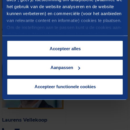
het gebruik van de website analyseren en de website
kunnen verbeteren) en commerciële (voor het aanbieden
Fabiënne Röben
Ronald van der Mark
van relevante content en informatie) cookies te plaatsen.
Om de instellingen aan te passen kunt u de cookies aan-
of uitvinken. Meer informatie over het gebruik van
cookies op onze website treft u in onze
“
Cookieverklaring
”.
Accepteer alles
Aanpassen
Accepteer functionele cookies
Laurens Vellekoop