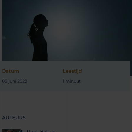
Datum
Leestijd
08 juni 2022
1 minuut
AUTEURS
Rens Baltus