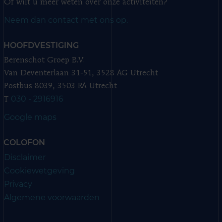
Of wilt u meer weten over onze activiteiten?
Neem dan contact met ons op.
HOOFDVESTIGING
Berenschot Groep B.V.
Van Deventerlaan 31-51, 3528 AG Utrecht
Postbus 8039, 3503 RA Utrecht
030 - 2916916
T
Google maps
COLOFON
Disclaimer
Cookiewetgeving
Privacy
Algemene voorwaarden