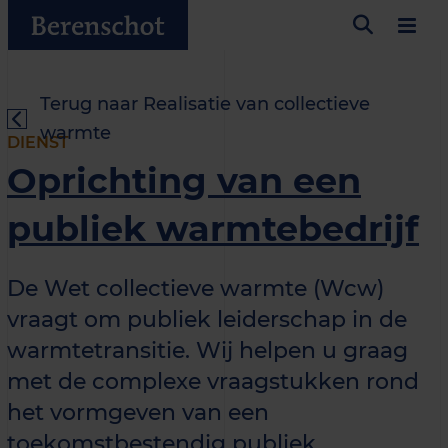
Terug naar Realisatie van collectieve
warmte
DIENST
Oprichting van een
publiek warmtebedrijf
De Wet collectieve warmte (Wcw)
vraagt om publiek leiderschap in de
warmtetransitie. Wij helpen u graag
met de complexe vraagstukken rond
het vormgeven van een
toekomstbestendig publiek