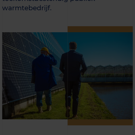
warmtebedrijf.