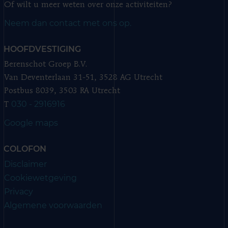
Of wilt u meer weten over onze activiteiten?
Neem dan contact met ons op.
HOOFDVESTIGING
Berenschot Groep B.V.
Van Deventerlaan 31-51, 3528 AG Utrecht
Postbus 8039, 3503 RA Utrecht
030 - 2916916
T
Google maps
COLOFON
Disclaimer
Cookiewetgeving
Privacy
Algemene voorwaarden