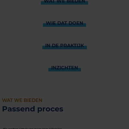
WAT WE BIEDEN
WIE DAT DOEN
IN DE PRAKTIJK
INZICHTEN
WAT WE BIEDEN
Passend proces