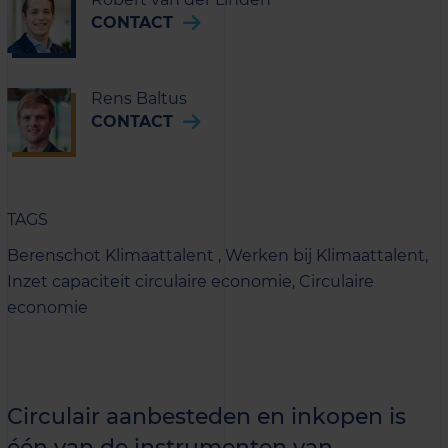
CONTACT
Rens Baltus
CONTACT
TAGS
Berenschot Klimaattalent ,
Werken bij Klimaattalent,
Inzet capaciteit circulaire economie,
Circulaire
economie
Circulair aanbesteden en inkopen is
één van de instrumenten van