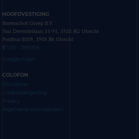
HOOFDVESTIGING
Berenschot Groep B.V.
Van Deventerlaan 31-51, 3528 AG Utrecht
Postbus 8039, 3503 RA Utrecht
030 - 2916916
T
Google maps
COLOFON
Disclaimer
Cookiewetgeving
Privacy
Algemene voorwaarden