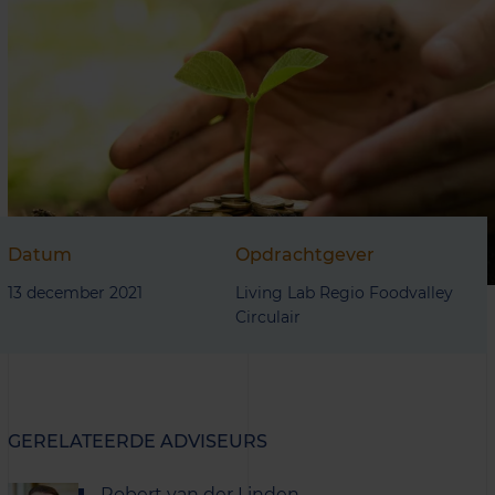
Datum
Opdrachtgever
13 december 2021
Living Lab Regio Foodvalley
Circulair
GERELATEERDE ADVISEURS
Robert van der Linden