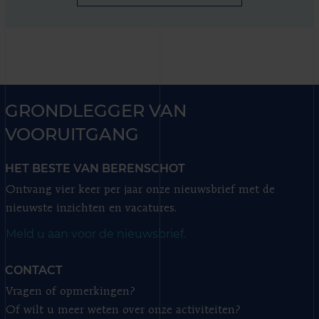
GRONDLEGGER VAN
VOORUITGANG
HET BESTE VAN BERENSCHOT
Ontvang vier keer per jaar onze nieuwsbrief met de
nieuwste inzichten en vacatures.
Meld u aan voor de nieuwsbrief.
CONTACT
Vragen of opmerkingen?
Of wilt u meer weten over onze activiteiten?