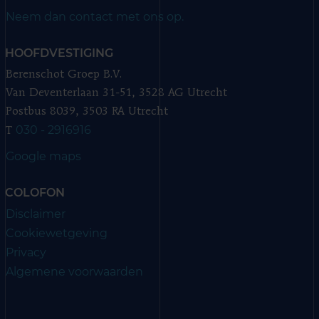
Neem dan contact met ons op.
HOOFDVESTIGING
Berenschot Groep B.V.
Van Deventerlaan 31-51, 3528 AG Utrecht
Postbus 8039, 3503 RA Utrecht
030 - 2916916
T
Google maps
COLOFON
Disclaimer
Cookiewetgeving
Privacy
Algemene voorwaarden