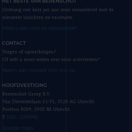
HET BESTE VAN BERENSCHOT
Ontvang vier keer per jaar onze nieuwsbrief met de
nieuwste inzichten en vacatures.
Meld u aan voor de nieuwsbrief.
CONTACT
Vragen of opmerkingen?
Of wilt u meer weten over onze activiteiten?
Neem dan contact met ons op.
HOOFDVESTIGING
Berenschot Groep B.V.
Van Deventerlaan 31-51, 3528 AG Utrecht
Postbus 8039, 3503 RA Utrecht
030 - 2916916
T
Google maps