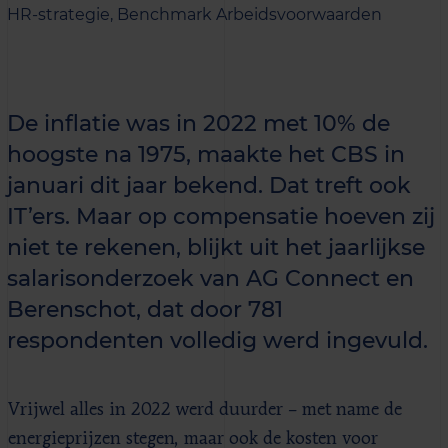
HR-strategie,
Benchmark Arbeidsvoorwaarden
De inflatie was in 2022 met 10% de
hoogste na 1975, maakte het CBS in
januari dit jaar bekend. Dat treft ook
IT’ers. Maar op compensatie hoeven zij
niet te rekenen, blijkt uit het jaarlijkse
salarisonderzoek van AG Connect en
Berenschot, dat door 781
respondenten volledig werd ingevuld.
Vrijwel alles in 2022 werd duurder – met name de
energieprijzen stegen, maar ook de kosten voor