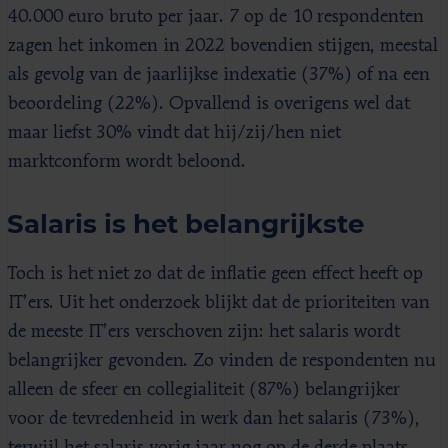
40.000 euro bruto per jaar. 7 op de 10 respondenten
zagen het inkomen in 2022 bovendien stijgen, meestal
als gevolg van de jaarlijkse indexatie (37%) of na een
beoordeling (22%). Opvallend is overigens wel dat
maar liefst 30% vindt dat hij/zij/hen niet
marktconform wordt beloond.
Salaris is het belangrijkste
Toch is het niet zo dat de inflatie geen effect heeft op
IT’ers. Uit het onderzoek blijkt dat de prioriteiten van
de meeste IT’ers verschoven zijn: het salaris wordt
belangrijker gevonden. Zo vinden de respondenten nu
alleen de sfeer en collegialiteit (87%) belangrijker
voor de tevredenheid in werk dan het salaris (73%),
terwijl het salaris vorig jaar nog op de derde plaats