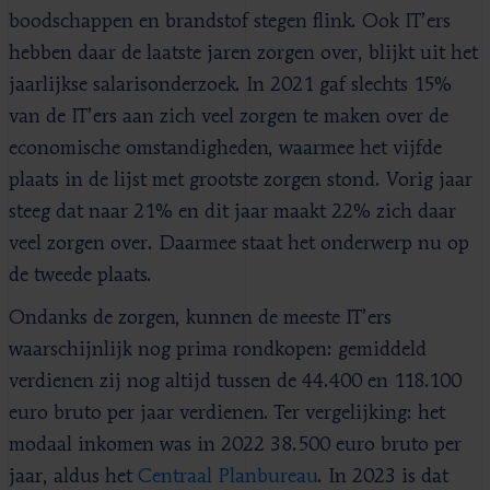
boodschappen en brandstof stegen flink. Ook IT’ers
hebben daar de laatste jaren zorgen over, blijkt uit het
jaarlijkse salarisonderzoek. In
2021
gaf slechts 15%
van de IT’ers aan zich veel zorgen te maken over de
economische omstandigheden, waarmee het vijfde
plaats in de lijst met grootste zorgen stond.
Vorig jaar
steeg dat naar 21%
en dit jaar maakt 22% zich daar
veel zorgen over. Daarmee staat het onderwerp nu op
de tweede plaats.
Ondanks de zorgen, kunnen de meeste IT’ers
waarschijnlijk nog prima rondkopen: gemiddeld
verdienen zij nog altijd tussen de 44.400 en 118.100
euro bruto per jaar verdienen. Ter vergelijking: het
modaal inkomen was in 2022 38.500 euro bruto per
jaar, aldus het
Centraal Planbureau
. In 2023 is dat