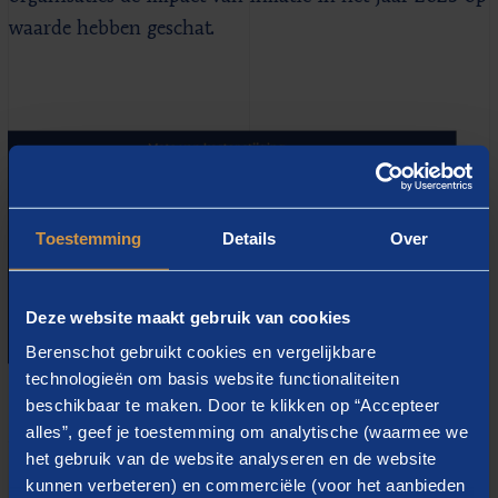
waarde hebben geschat.
Toestemming
Details
Over
Deze website maakt gebruik van cookies
Berenschot gebruikt cookies en vergelijkbare
technologieën om basis website functionaliteiten
beschikbaar te maken. Door te klikken op “Accepteer
Strategie Trendsonderzoek
alles”, geef je toestemming om analytische (waarmee we
het gebruik van de website analyseren en de website
kunnen verbeteren) en commerciële (voor het aanbieden
Het jaarlijks terugkerend
Strategie Trendsonderzoek
is