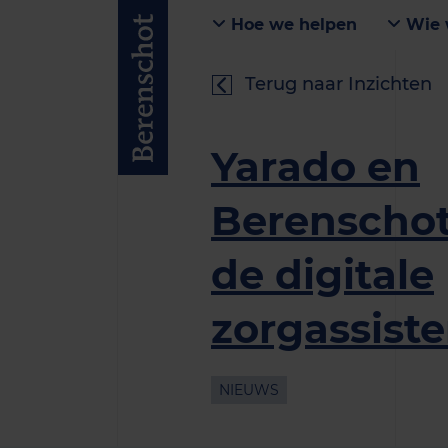
Hoe we helpen
Wie 
Terug naar Inzichten
Yarado en
Berenschot
de digitale
zorgassiste
NIEUWS