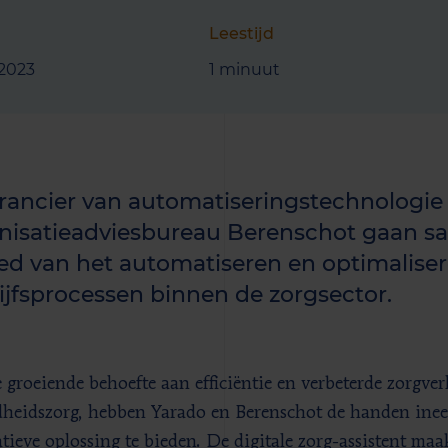
Leestijd
 2023
1 minuut
rancier van automatiseringstechnologie
nisatieadviesbureau Berenschot gaan 
ed van het automatiseren en optimalise
ijfsprocessen binnen de zorgsector.
 groeiende behoefte aan efficiëntie en verbeterde zorgver
heidszorg, hebben Yarado en Berenschot de handen ine
tieve oplossing te bieden. De digitale zorg-assistent ma