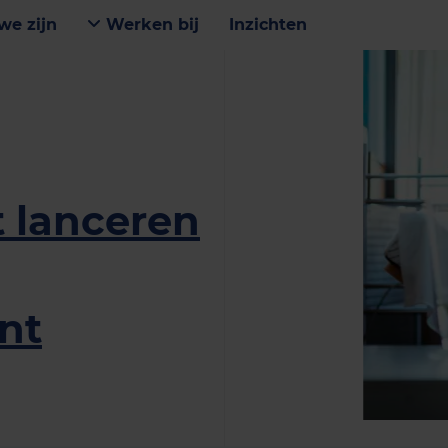
we zijn
Werken bij
Inzichten
 lanceren
nt