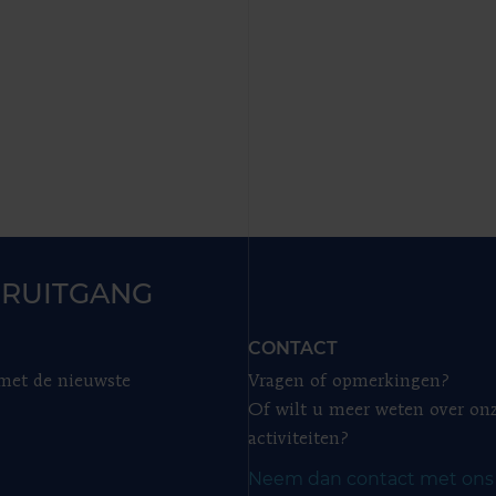
RUITGANG
CONTACT
 met de nieuwste
Vragen of opmerkingen?
Of wilt u meer weten over on
activiteiten?
Neem dan contact met ons