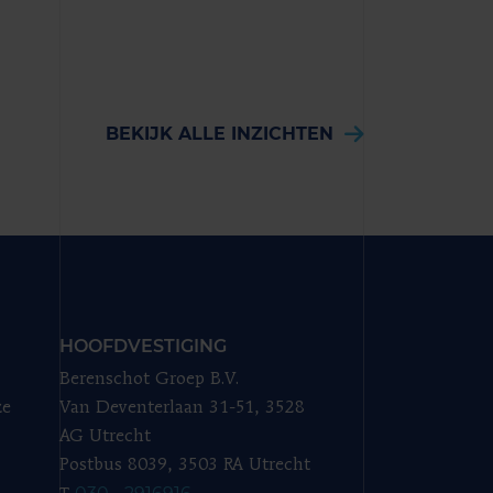
BEKIJK ALLE INZICHTEN
HOOFDVESTIGING
Berenschot Groep B.V.
ze
Van Deventerlaan 31-51, 3528
AG Utrecht
Postbus 8039, 3503 RA Utrecht