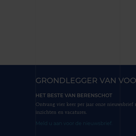
GRONDLEGGER VAN VOO
HET BESTE VAN BERENSCHOT
Ontvang vier keer per jaar onze nieuwsbrief
inzichten en vacatures.
Meld u aan voor de nieuwsbrief.