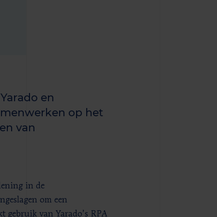
 Yarado en
samenwerken op het
ren van
lening in de
engeslagen om een
akt gebruik van Yarado’s RPA