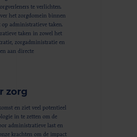
rgverleners te verlichten.
over het zorgdomein binnen
t op administratieve taken.
ratieve taken in zowel het
tratie, zorgadministratie en
en aan directe
r zorg
omst en ziet veel potentieel
logie in te zetten om de
oor administratieve last en
onze krachten om de impact