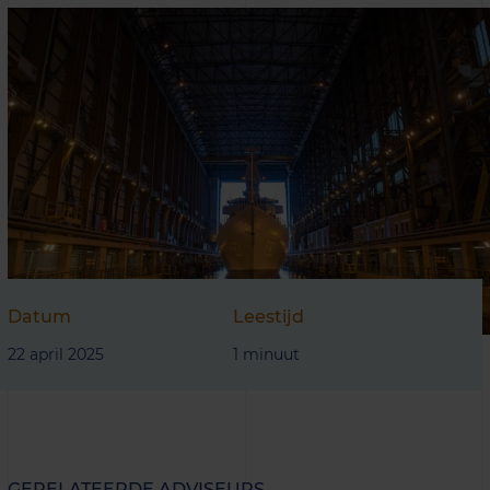
Datum
Leestijd
22 april 2025
1 minuut
GERELATEERDE ADVISEURS