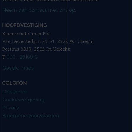
Neem dan contact met ons op.
HOOFDVESTIGING
Berenschot Groep B.V.
Van Deventerlaan 31-51, 3528 AG Utrecht
Postbus 8039, 3503 RA Utrecht
030 - 2916916
T
Google maps
COLOFON
Disclaimer
Cookiewetgeving
Privacy
Algemene voorwaarden