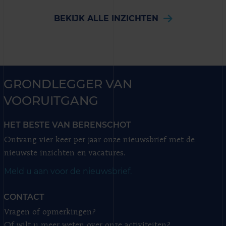
BEKIJK ALLE INZICHTEN
GRONDLEGGER VAN
VOORUITGANG
HET BESTE VAN BERENSCHOT
Ontvang vier keer per jaar onze nieuwsbrief met de
nieuwste inzichten en vacatures.
Meld u aan voor de nieuwsbrief.
CONTACT
Vragen of opmerkingen?
Of wilt u meer weten over onze activiteiten?