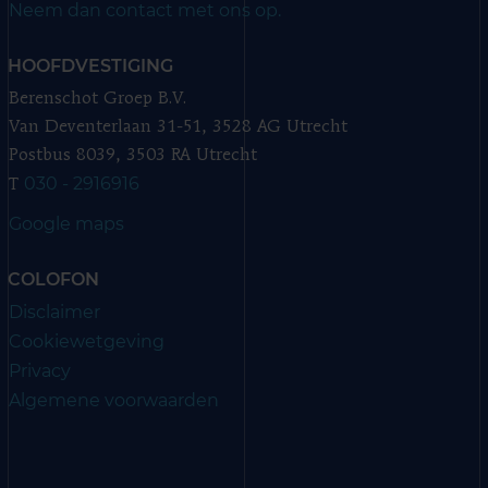
Neem dan contact met ons op.
HOOFDVESTIGING
Berenschot Groep B.V.
Van Deventerlaan 31-51, 3528 AG Utrecht
Postbus 8039, 3503 RA Utrecht
030 - 2916916
T
Google maps
COLOFON
Disclaimer
Cookiewetgeving
Privacy
Algemene voorwaarden