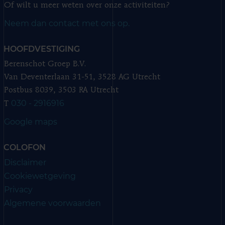
Of wilt u meer weten over onze activiteiten?
Neem dan contact met ons op.
HOOFDVESTIGING
Berenschot Groep B.V.
Van Deventerlaan 31-51, 3528 AG Utrecht
Postbus 8039, 3503 RA Utrecht
030 - 2916916
T
Google maps
COLOFON
Disclaimer
Cookiewetgeving
Privacy
Algemene voorwaarden