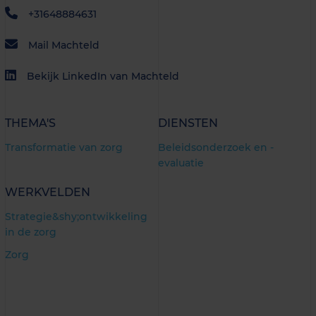
+31648884631
Mail Machteld
Bekijk LinkedIn van Machteld
THEMA'S
DIENSTEN
Transformatie van zorg
Beleidsonderzoek en -
evaluatie
WERKVELDEN
Strategie&shy;ontwikkeling
in de zorg
Zorg