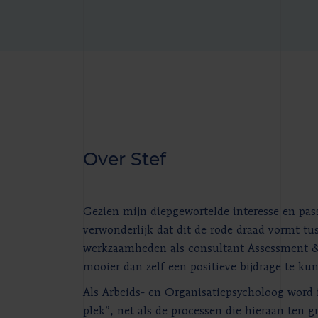
Over Stef
Gezien mijn diepgewortelde interesse en pass
verwonderlijk dat dit de rode draad vormt tu
werkzaamheden als consultant Assessment &
mooier dan zelf een positieve bijdrage te k
Als Arbeids- en Organisatiepsycholoog word i
plek”, net als de processen die hieraan ten