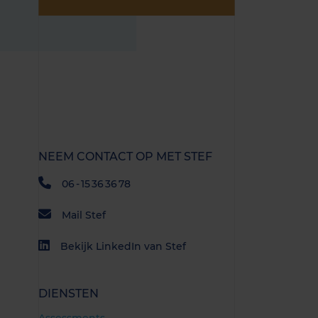
NEEM CONTACT OP MET STEF
06 - 15 36 36 78
Mail Stef
Bekijk LinkedIn van Stef
DIENSTEN