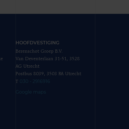
HOOFDVESTIGING
Berenschot Groep B.V.
ze
Van Deventerlaan 31-51, 3528
AG Utrecht
Postbus 8039, 3503 RA Utrecht
030 - 2916916
T
Google maps