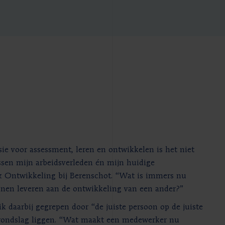
ie voor assessment, leren en ontwikkelen is het niet
ssen mijn arbeidsverleden én mijn huidige
 Ontwikkeling bij Berenschot. “Wat is immers nu
unnen leveren aan de ontwikkeling van een ander?”
k daarbij gegrepen door “de juiste persoon op de juiste
 grondslag liggen. “Wat maakt een medewerker nu