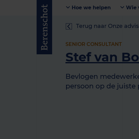
Hoe we helpen
Wie 
Terug naar Onze advis
SENIOR CONSULTANT
Stef van 
Bevlogen medewerker
persoon op de juiste 