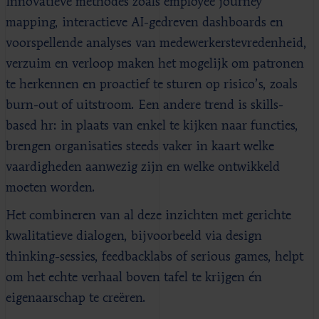
Innovatieve methodes zoals employee journey
mapping, interactieve AI-gedreven dashboards en
voorspellende analyses van medewerkerstevredenheid,
verzuim en verloop maken het mogelijk om patronen
te herkennen en proactief te sturen op risico’s, zoals
burn-out of uitstroom. Een andere trend is skills-
based hr: in plaats van enkel te kijken naar functies,
brengen organisaties steeds vaker in kaart welke
vaardigheden aanwezig zijn en welke ontwikkeld
moeten worden.
Het combineren van al deze inzichten met gerichte
kwalitatieve dialogen, bijvoorbeeld via design
thinking-sessies, feedbacklabs of serious games, helpt
om het echte verhaal boven tafel te krijgen én
eigenaarschap te creëren.