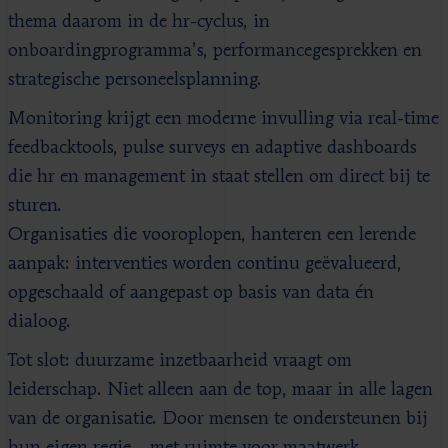
thema daarom in de hr-cyclus, in
onboardingprogramma’s, performancegesprekken en
strategische personeelsplanning.
Monitoring krijgt een moderne invulling via real-time
feedbacktools, pulse surveys en adaptive dashboards
die hr en management in staat stellen om direct bij te
sturen.
Organisaties die vooroplopen, hanteren een lerende
aanpak: interventies worden continu geëvalueerd,
opgeschaald of aangepast op basis van data én
dialoog.
Tot slot: duurzame inzetbaarheid vraagt om
leiderschap. Niet alleen aan de top, maar in alle lagen
van de organisatie. Door mensen te ondersteunen bij
hun eigen regie – met ruimte voor maatwerk,