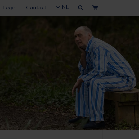
NL
Login
Contact