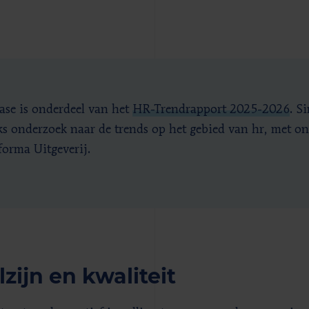
ase is onderdeel van het
HR-Trendrapport 2025-2026
. S
jks onderzoek naar de trends op het gebied van hr, met o
forma Uitgeverij.
zijn en kwaliteit