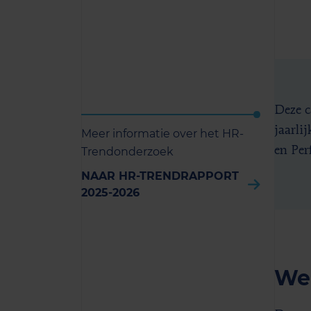
Deze c
jaarli
Meer informatie over het HR-
en Per
Trendonderzoek
NAAR HR-TRENDRAPPORT
2025-2026
Wel