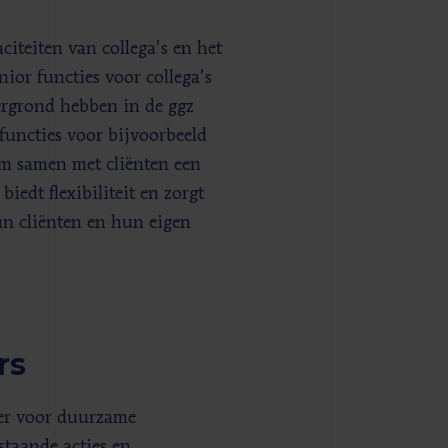
citeiten van collega’s en het
ior functies voor collega’s
tergrond hebben in de ggz
uncties voor bijvoorbeeld
m samen met cliënten een
biedt flexibiliteit en zorgt
un cliënten en hun eigen
rs
er voor duurzame
taande acties en