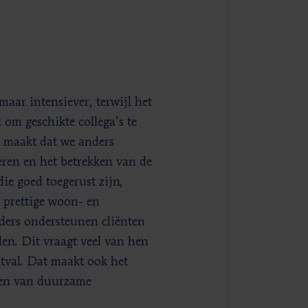
aar intensiever, terwijl het
 om geschikte collega’s te
t maakt dat we anders
ren en het betrekken van de
die goed toegerust zijn,
 prettige woon- en
iders ondersteunen cliënten
llen. Dit vraagt veel van hen
itval. Dat maakt ook het
den van duurzame