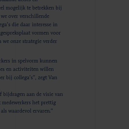
el mogelijk te betrekken bij
we over verschillende
ga’s die daar interesse in
 gespreksplaat vormen voor
 we onze strategie verder
rkers in spelvorm kunnen
s en activiteiten willen
r bij collega’s”, zegt Van
 bijdragen aan de visie van
t medewerkers het prettig
als waardevol ervaren.”