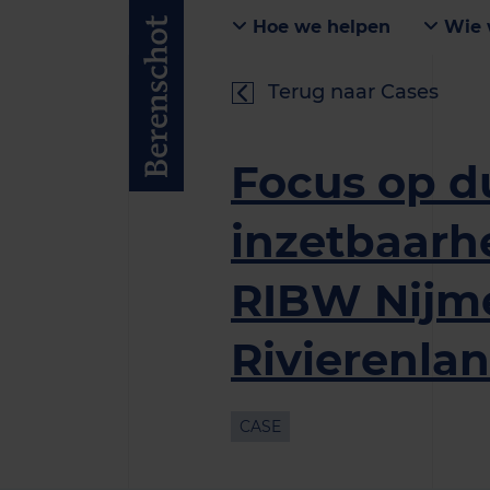
Hoe we helpen
Wie 
Terug naar Cases
Focus op 
inzetbaarhe
RIBW Nijm
Rivierenla
CASE