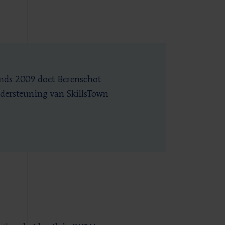
inds 2009 doet Berenschot
ndersteuning van SkillsTown