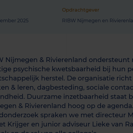
Opdrachtgever
tember 2025
RIBW Nijmegen en Rivierenl
 Nijmegen & Rivierenland ondersteunt
tige psychische kwetsbaarheid bij hun p
schappelijk herstel. De organisatie rich
en & leren, dagbesteding, sociale contac
ndheid. Duurzame inzetbaarheid staat 
egen & Rivierenland hoog op de agenda.
donderzoek spraken we met directeur 
t Krijger en junior adviseur Lieke van Raa