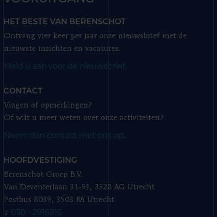
HET BESTE VAN BERENSCHOT
Ontvang vier keer per jaar onze nieuwsbrief met de
nieuwste inzichten en vacatures.
Meld u aan voor de nieuwsbrief.
CONTACT
Vragen of opmerkingen?
Of wilt u meer weten over onze activiteiten?
Neem dan contact met ons op.
HOOFDVESTIGING
Berenschot Groep B.V.
Van Deventerlaan 31-51, 3528 AG Utrecht
Postbus 8039, 3503 RA Utrecht
030 - 2916916
T