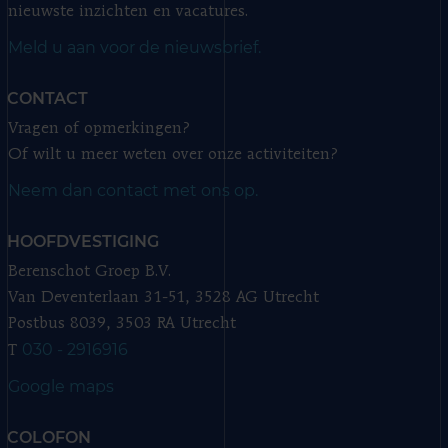
nieuwste inzichten en vacatures.
Meld u aan voor de nieuwsbrief.
CONTACT
Vragen of opmerkingen?
Of wilt u meer weten over onze activiteiten?
Neem dan contact met ons op.
HOOFDVESTIGING
Berenschot Groep B.V.
Van Deventerlaan 31-51, 3528 AG Utrecht
Postbus 8039, 3503 RA Utrecht
030 - 2916916
T
Google maps
COLOFON