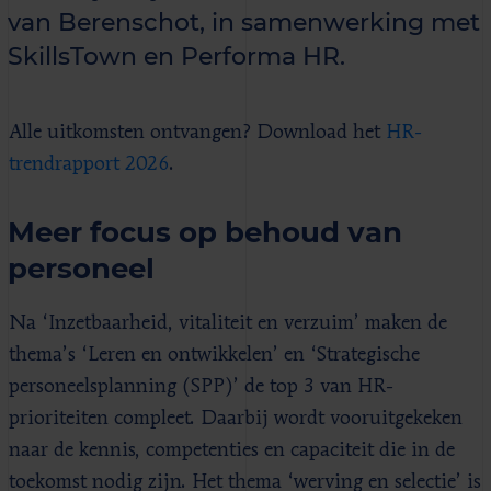
van Berenschot, in samenwerking met
SkillsTown en Performa HR.
Alle uitkomsten ontvangen? Download het
HR-
trendrapport 2026
.
Meer focus op behoud van
personeel
Na ‘Inzetbaarheid, vitaliteit en verzuim’ maken de
thema’s ‘Leren en ontwikkelen’ en ‘Strategische
personeelsplanning (SPP)’ de top 3 van HR-
prioriteiten compleet. Daarbij wordt vooruitgekeken
naar de kennis, competenties en capaciteit die in de
toekomst nodig zijn. Het thema ‘werving en selectie’ is