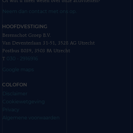
Of wilt u meer weten over onze activiteiten?
Neem dan contact met ons op.
HOOFDVESTIGING
Berenschot Groep B.V.
Van Deventerlaan 31-51, 3528 AG Utrecht
Postbus 8039, 3503 RA Utrecht
030 - 2916916
T
Google maps
COLOFON
Disclaimer
Cookiewetgeving
Privacy
Algemene voorwaarden