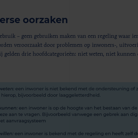
erse oorzaken
ebruik – geen gebruiken maken van een regeling waar iem
rden veroorzaakt door problemen op inwoners-, uitvoeri
j gelden drie hoofdcategorieën: niet weten, niet kunnen 