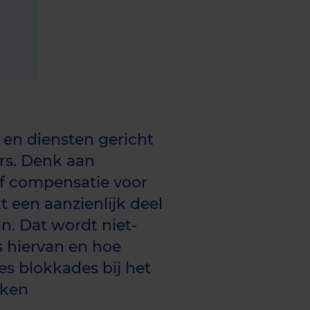
 en diensten gericht
rs. Denk aan
f compensatie voor
 een aanzienlijk deel
. Dat wordt niet-
 hiervan en hoe
s blokkades bij het
eken