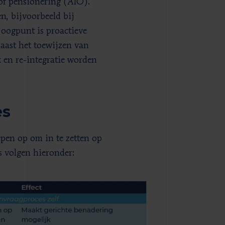
 of pensionering (AIO).
n, bijvoorbeeld bij
 oogpunt is proactieve
naast het toewijzen van
 en re-integratie worden
es
pen op om in te zetten op
s volgen hieronder: