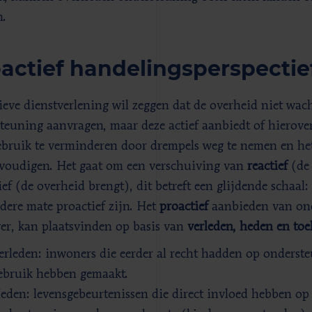
n.
actief handelingsperspectie
ieve dienstverlening wil zeggen dat de overheid niet wach
teuning aanvragen, maar deze actief aanbiedt of hierover
ebruik te verminderen door drempels weg te nemen en he
voudigen. Het gaat om een verschuiving van
reactief
(de
ief (de overheid brengt), dit betreft een glijdende schaal
dere mate proactief zijn. Het
proactief
aanbieden van ond
er, kan plaatsvinden op basis van
verleden, heden en toe
erleden: inwoners die eerder al recht hadden op onderst
ebruik hebben gemaakt.
eden: levensgebeurtenissen die direct invloed hebben op