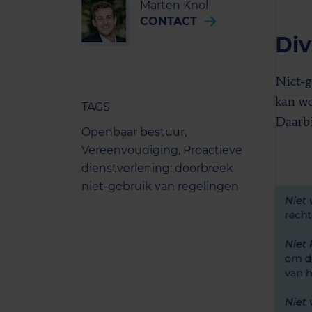
Marten Knol
CONTACT
Div
Niet-g
kan wo
TAGS
Daarbi
Openbaar bestuur,
Vereenvoudiging,
Proactieve
dienstverlening: doorbreek
niet-gebruik van regelingen