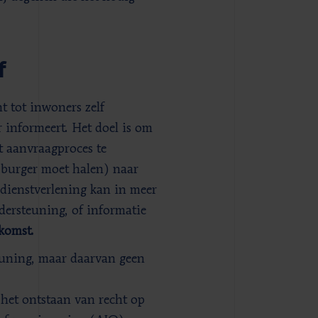
f
t tot inwoners zelf
 informeert. Het doel is om
t aanvraagproces te
 burger moet halen) naar
: dienstverlening kan in meer
ersteuning, of informatie
komst.
euning, maar daarvan geen
 het ontstaan van recht op