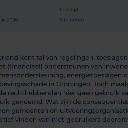
Leestijd
uari 2026
6 minuten
rland kent tal van regelingen, toeslagen
et (financieel) ondersteunen van inwone
mensondersteuning, energietoeslagen o
bevingsschade in Groningen. Toch maakt
de rechthebbenden hier geen gebruik van
uik genoemd. Wat zijn de consequenties
en gemeenten en uitvoeringsorganisatie
ctief vinden van niet-gebruikers doorbr