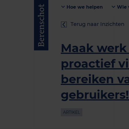
Hoe we helpen
Wie 
Terug naar Inzichten
Maak werk 
proactief v
bereiken va
gebruikers!
ARTIKEL