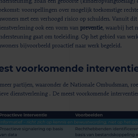
ndersteuning, zoals een geboorte (kinderopvangtoeslag)
oekomst: voorspellingen over mogelijk toekomstige rechte
nwoners met een verhoogd risico op schulden. Vanuit dit
ienstverlening ook een vorm van
preventie
, waarbij het 
ndersteuning gaat om toeleiding. Op het gebied van werk
nwoners bijvoorbeeld proactief naar werk begeleid.
st voorkomende interventi
 meer partijen, waaronder de Nationale Ombudsman, roe
ieve dienstverlening . De meest voorkomende interventie