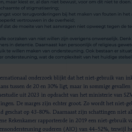
ternationaal onderzoek blijkt dat het niet-gebruik van 
ans tussen de 20 en 30% ligt, maar in sommige gevallen
sestudie uit 2023 in opdracht van het ministerie van SZ
ingen. De marges zijn echter groot. Zo wordt het niet-ge
nd geschat op 43-80%. Daarnaast zijn schattingen niet al
ne Rekenkamer rapporteerde in 2019 een niet-gebruik v
nsondersteuning ouderen (AIO) van 44–52%, terwijl het 