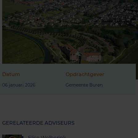
Datum
Opdrachtgever
06 januari 2026
Gemeente Buren
GERELATEERDE ADVISEURS
Elise Wolberink