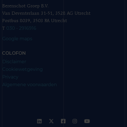
Berenschot Groep B.V.
Van Deventerlaan 31-51, 3528 AG Utrecht
Postbus 8039, 3503 RA Utrecht
030 - 2916916
T
Google maps
COLOFON
Disclaimer
Cookiewetgeving
Privacy
Algemene voorwaarden