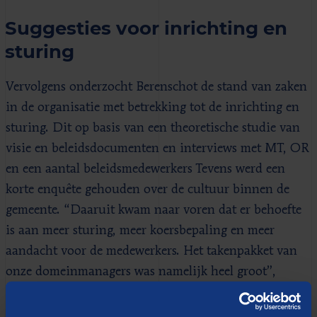
Suggesties voor inrichting en
sturing
Vervolgens onderzocht Berenschot de stand van zaken
in de organisatie met betrekking tot de inrichting en
sturing. Dit op basis van een theoretische studie van
visie en beleidsdocumenten en interviews met MT, OR
en een aantal beleidsmedewerkers Tevens werd een
korte enquête gehouden over de cultuur binnen de
gemeente. “Daaruit kwam naar voren dat er behoefte
is aan meer sturing, meer koersbepaling en meer
aandacht voor de medewerkers. Het takenpakket van
onze domeinmanagers was namelijk heel groot”,
verklaart Scholtens. “Vervolgens is Berenschot het
gesprek aangegaan met domeinmanagers om te