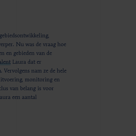
 gebiedsontwikkeling,
werper. Nu was de vraag hoe
ten en gebieden van de
alent
Laura dat er
. Vervolgens nam ze de hele
uitvoering, monitoring en
clus van belang is voor
aura een aantal