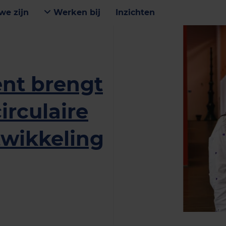
we zijn
Werken bij
Inzichten
ent brengt
irculaire
wikkeling