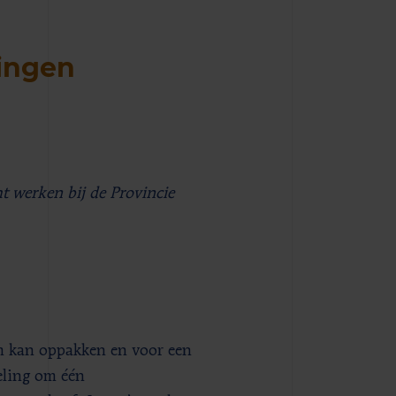
lingen
t werken bij de Provincie
am kan oppakken en voor een
eling om één