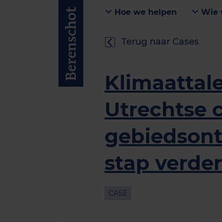
Hoe we helpen
Wie 
Terug naar Cases
Klimaattal
Utrechtse c
gebiedsont
stap verder
CASE