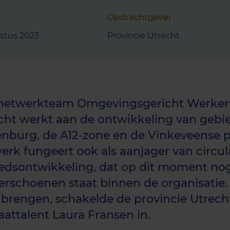
Opdrachtgever
stus 2023
Provincie Utrecht
netwerkteam Omgevingsgericht Werken 
cht werkt aan de ontwikkeling van gebi
enburg, de A12-zone en de Vinkeveense p
erk fungeert ook als aanjager van circul
edsontwikkeling, dat op dit moment nog
erschoenen staat binnen de organisatie
e brengen, schakelde de provincie Utrech
aattalent Laura Fransen in.