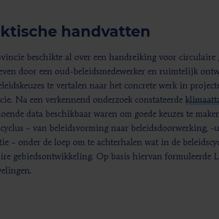
ktische handvatten
vincie beschikte al over een handreiking voor circulaire
even door een oud-beleidsmedewerker en ruimtelijk ont
eleidskeuzes te vertalen naar het concrete werk in projec
cie. Na een verkennend onderzoek constateerde
klimaatt
oende data beschikbaar waren om goede keuzes te maken
scyclus – van beleidsvorming naar beleidsdoorwerking, -
tie – onder de loep om te achterhalen wat in de beleidscy
aire gebiedsontwikkeling. Op basis hiervan formuleerde L
elingen.