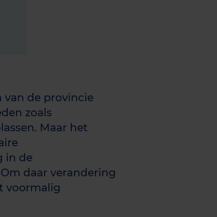
van de provincie
eden zoals
lassen. Maar het
aire
 in de
. Om daar verandering
t voormalig