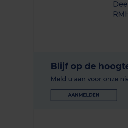
Deel
RM
Blijf op de hoogt
Meld u aan voor onze ni
AANMELDEN