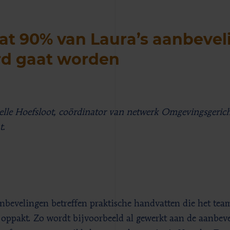
at 90% van Laura’s aanbeve
rd gaat worden
elle Hoefsloot, coördinator van netwerk Omgevingsgerich
t.
nbevelingen betreffen praktische handvatten die het te
l oppakt. Zo wordt bijvoorbeeld al gewerkt aan de aanbev