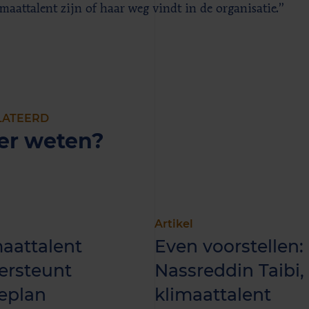
imaattalent zijn of haar weg vindt in de organisatie.”
LATEERD
er weten?
Artikel
aattalent
Even voorstellen:
ersteunt
Nassreddin Taibi,
eplan
klimaattalent