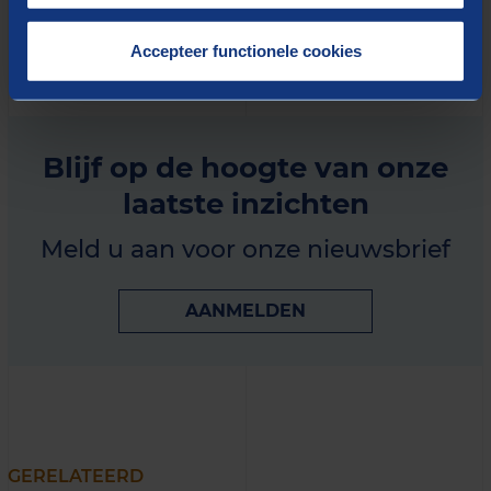
Accepteer functionele cookies
Blijf op de hoogte van onze
laatste inzichten
Meld u aan voor onze nieuwsbrief
AANMELDEN
GERELATEERD