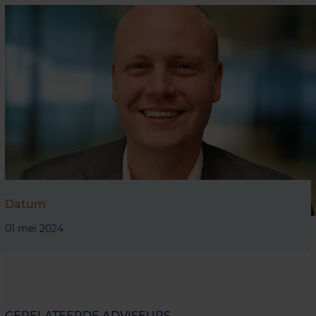
Datum
01 mei 2024
GERELATEERDE ADVISEURS