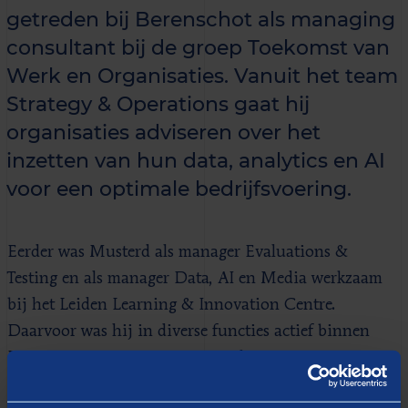
getreden bij Berenschot als managing
consultant bij de groep Toekomst van
Werk en Organisaties. Vanuit het team
Strategy & Operations gaat hij
organisaties adviseren over het
inzetten van hun data, analytics en AI
voor een optimale bedrijfsvoering.
Eerder was Musterd als manager Evaluations &
Testing en als manager Data, AI en Media werkzaam
bij het Leiden Learning & Innovation Centre.
Daarvoor was hij in diverse functies actief binnen
BearingPoint, een internationaal management- en
technologieadviesbureau. “
Op basis van mijn ruime