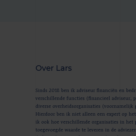
Over Lars
Sinds 2018 ben ik adviseur financiën en bedri
verschillende functies (financieel adviseur, pr
diverse overheidsorganisaties (voornamelijk
Hierdoor ben ik niet alleen een expert op h
ik ook hoe verschillende organisaties in het
toegevoegde waarde te leveren in de adviezen