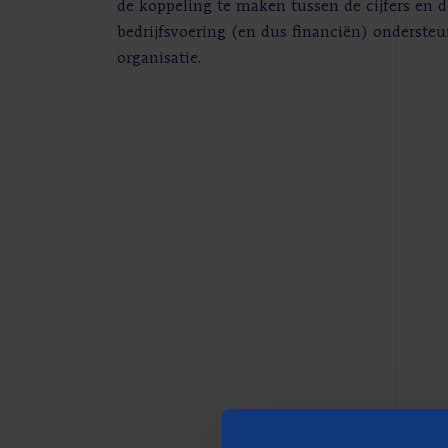
de koppeling te maken tussen de cijfers en 
bedrijfsvoering (en dus financiën) onderste
organisatie.