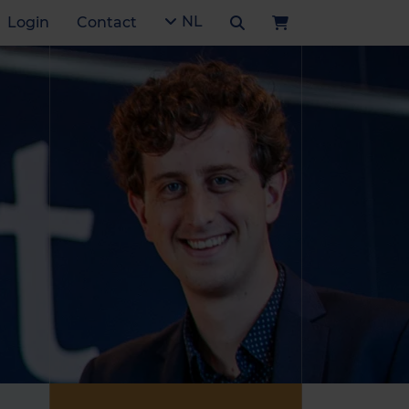
NL
Login
Contact