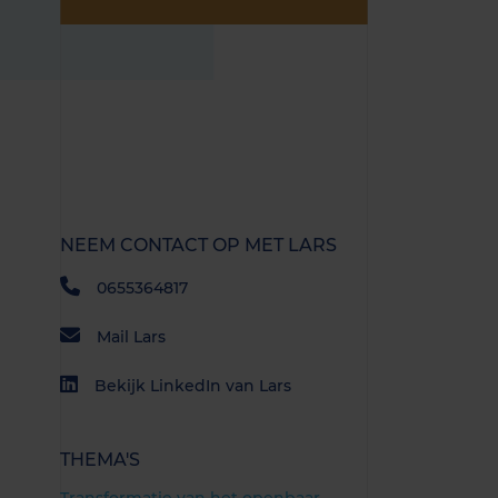
NEEM CONTACT OP MET LARS
0655364817
Mail Lars
Bekijk LinkedIn van Lars
THEMA'S