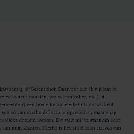
jfsvoering bij Berenschot. Daarvoor heb ik vijf jaar in
ojectleider financiën, projectcontroller, etc.) bij
 gemeenten) een brede financiële kennis ontwikkeld.
et gebied van overheidsfinanciën geworden, maar snap
 publieke domein werken. Dit stelt mij in staat om écht
 aan mijn klanten. Hierbij is het altijd mijn streven om