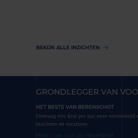
BEKIJK ALLE INZICHTEN
GRONDLEGGER VAN VOO
HET BESTE VAN BERENSCHOT
Ontvang vier keer per jaar onze nieuwsbrief
inzichten en vacatures.
Meld u aan voor de nieuwsbrief.