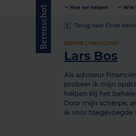
Hoe we helpen
Wie 
Terug naar Onze advis
SENIOR CONSULTANT
Lars Bos
Als adviseur financië
probeer ik mijn opdr
helpen bij het behale
Door mijn scherpe, an
ik voor toegevoegde