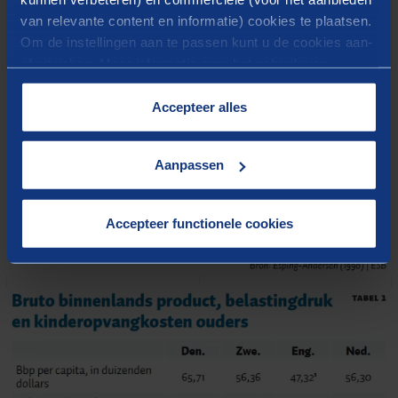
van relevante content en informatie) cookies te plaatsen.
Om de instellingen aan te passen kunt u de cookies aan-
of uitvinken. Meer informatie over het gebruik van
cookies op onze website treft u in onze
“
Cookieverklaring
”.
Accepteer alles
Aanpassen
Accepteer functionele cookies