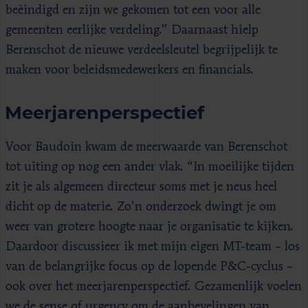
beëindigd en zijn we gekomen tot een voor alle
gemeenten eerlijke verdeling.” Daarnaast hielp
Berenschot de nieuwe verdeelsleutel begrijpelijk te
maken voor beleidsmedewerkers en financials.
Meerjarenperspectief
Voor Baudoin kwam de meerwaarde van Berenschot
tot uiting op nog een ander vlak. “In moeilijke tijden
zit je als algemeen directeur soms met je neus heel
dicht op de materie. Zo’n onderzoek dwingt je om
weer van grotere hoogte naar je organisatie te kijken.
Daardoor discussieer ik met mijn eigen MT-team – los
van de belangrijke focus op de lopende P&C-cyclus –
ook over het meerjarenperspectief. Gezamenlijk voelen
we de sense of urgency om de aanbevelingen van