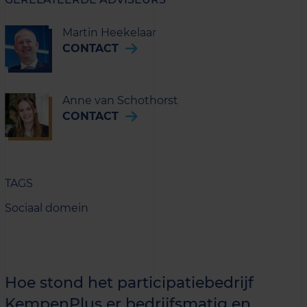
Martin Heekelaar
CONTACT
Anne van Schothorst
CONTACT
TAGS
Sociaal domein
Hoe stond het participatiebedrijf
KempenPlus er bedrijfsmatig en