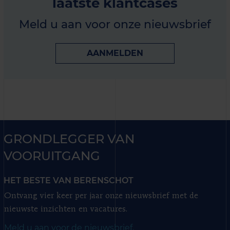
laatste klantcases
Meld u aan voor onze nieuwsbrief
AANMELDEN
GRONDLEGGER VAN
VOORUITGANG
HET BESTE VAN BERENSCHOT
Ontvang vier keer per jaar onze nieuwsbrief met de
nieuwste inzichten en vacatures.
Meld u aan voor de nieuwsbrief.