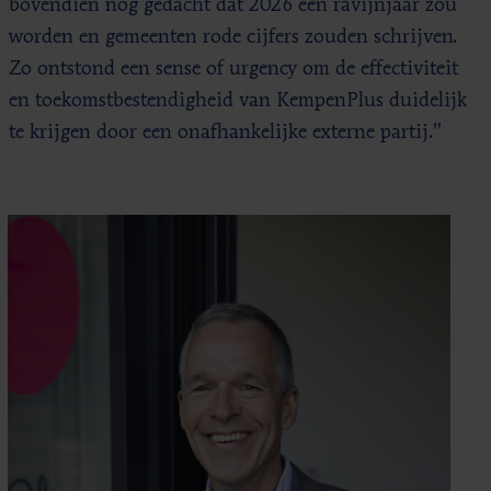
bovendien nog gedacht dat 2026 een ravijnjaar zou
worden en gemeenten rode cijfers zouden schrijven.
Zo ontstond een sense of urgency om de effectiviteit
en toekomstbestendigheid van KempenPlus duidelijk
te krijgen door een onafhankelijke externe partij.”