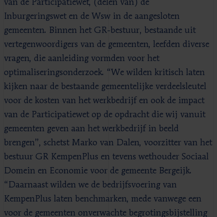
van de Participatiewet, (delen van) de
Inburgeringswet en de Wsw in de aangesloten
gemeenten. Binnen het GR-bestuur, bestaande uit
vertegenwoordigers van de gemeenten, leefden diverse
vragen, die aanleiding vormden voor het
optimaliseringsonderzoek. “We wilden kritisch laten
kijken naar de bestaande gemeentelijke verdeelsleutel
voor de kosten van het werkbedrijf en ook de impact
van de Participatiewet op de opdracht die wij vanuit
gemeenten geven aan het werkbedrijf in beeld
brengen”, schetst Marko van Dalen, voorzitter van het
bestuur GR KempenPlus en tevens wethouder Sociaal
Domein en Economie voor de gemeente Bergeijk.
“Daarnaast wilden we de bedrijfsvoering van
KempenPlus laten benchmarken, mede vanwege een
voor de gemeenten onverwachte begrotingsbijstelling