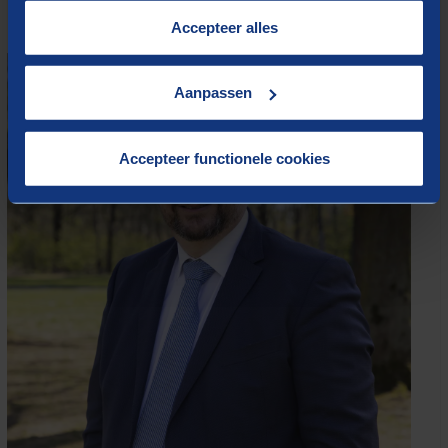
cookies op onze website treft u in onze
“
Cookieverklaring
”.
Accepteer alles
Aanpassen
Accepteer functionele cookies