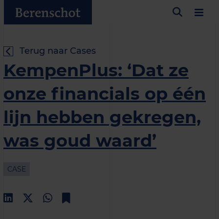
Terug naar Cases
KempenPlus: ‘Dat ze
onze financials op één
lijn hebben gekregen,
was goud waard’
CASE