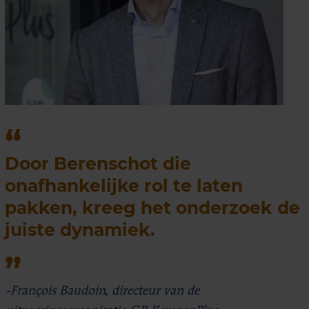
Door Berenschot die
onafhankelijke rol te laten
pakken, kreeg het onderzoek de
juiste dynamiek.
-François Baudoin, directeur van de