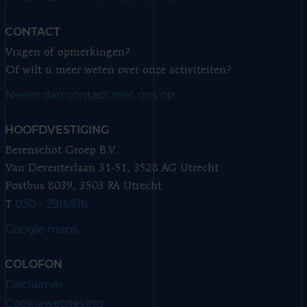
CONTACT
Vragen of opmerkingen?
Of wilt u meer weten over onze activiteiten?
Neem dan contact met ons op.
HOOFDVESTIGING
Berenschot Groep B.V.
Van Deventerlaan 31-51, 3528 AG Utrecht
Postbus 8039, 3503 RA Utrecht
030 - 2916916
T
Google maps
COLOFON
Disclaimer
Cookiewetgeving