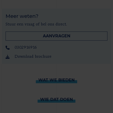
Meer weten?
Stuur een vraag of bel ons direct.
AANVRAGEN
0302916916
Download brochure
WAT WE BIEDEN
WIE DAT DOEN