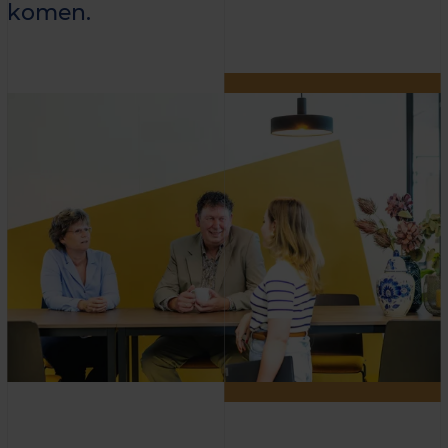
komen.