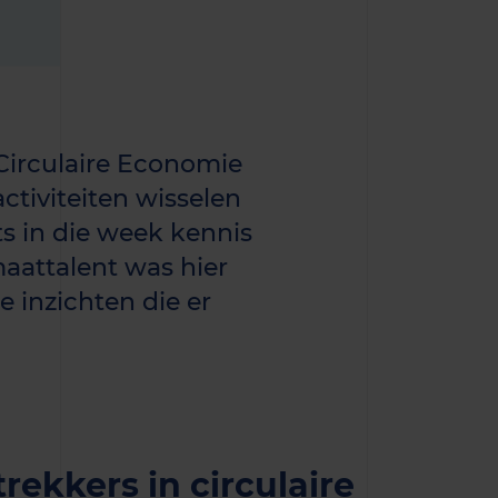
Circulaire Economie
ctiviteiten wisselen
 in die week kennis
maattalent was hier
ie inzichten die er
rekkers in circulaire