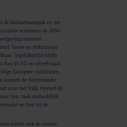
 de kabinetsaanpak en zet
irculaire economie in 2050.
 wetgeving rondom
stof, bouw en elektronica
aar. Tegelijkertijd blijkt
 dan de EU en streeft naar
idige Europese richtlijnen,
ken binnen de Nederlandse
end naar het Rijk. Hoewel de
 voor hen vaak onduidelijk
erwacht en hoe zij de
ncies echter ook de ruimte