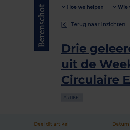
Hoe we helpen
Wie 
Terug naar Inzichten
Drie geleer
uit de Wee
Circulaire
ARTIKEL
Deel dit artikel
Datum