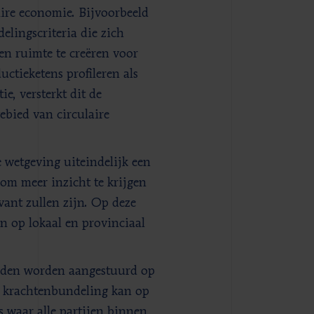
aire economie. Bijvoorbeeld
elingscriteria die zich
en ruimte te creëren voor
ctieketens profileren als
e, versterkt dit de
ebied van circulaire
 wetgeving uiteindelijk een
 om meer inzicht te krijgen
vant zullen zijn. Op deze
n op lokaal en provinciaal
heden worden aangestuurd op
ke krachtenbundeling kan op
ts waar alle partijen binnen