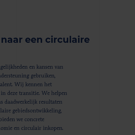
naar een circulaire
ogelijkheden en kansen van
ndersteuning gebruiken,
alent. Wij kennen het
n deze transitie. We helpen
ns daadwerkelijk resultaten
laire gebiedsontwikkeling,
 bieden we concrete
omie en circulair inkopen.