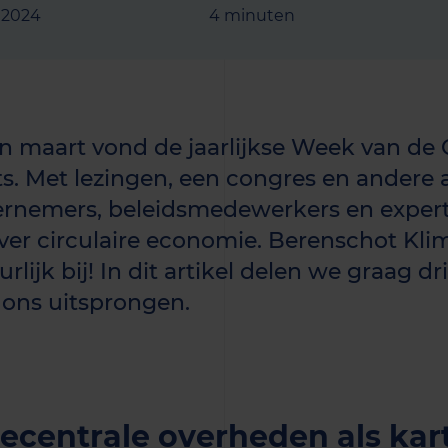
l 2024
4 minuten
n maart vond de jaarlijkse Week van de 
ts. Met lezingen, een congres en andere a
rnemers, beleidsmedewerkers en experts
over circulaire economie. Berenschot Kli
rlijk bij! In dit artikel delen we graag dr
 ons uitsprongen.
Decentrale overheden als kart