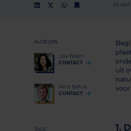
05 apri
AUTEURS
Begi
plaa
Lisa Walen
onde
CONTACT
uit 
natuu
Rens Baltus
voor
CONTACT
1. 
TAGS