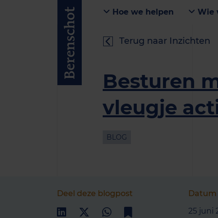
Hoe we helpen
Wie 
Terug naar Inzichten
Besturen m
vleugje act
BLOG
Deel deze blogpost
Datum
25 juni