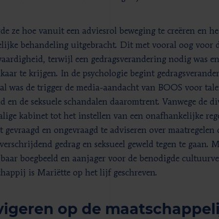
rde ze hoe vanuit een adviesrol beweging te creëren en he
elijke behandeling uitgebracht. Dit met vooral oog voor 
waardigheid, terwijl een gedragsverandering nodig was e
lkaar te krijgen. In de psychologie begint gedragsverander
val was de trigger de media-aandacht van BOOS voor tale
d en de seksuele schandalen daaromtrent. Vanwege de div
lige kabinet tot het instellen van een onafhankelijke re
t gevraagd en ongevraagd te adviseren over maatregelen 
verschrijdend gedrag en seksueel geweld tegen te gaan. M
baar boegbeeld en aanjager voor de benodigde cultuurve
happij is Mariëtte op het lijf geschreven.
igeren op de maatschappel