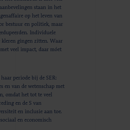
 aanbevelingen staan in het
genaffaire op het leven van
or bestuur en politiek, maar
gedupeerden. Individuele
 kleren gingen zitten. Waar
 met veel impact, daar móet
 haar periode bij de SER:
es en van de wetenschap met
, omdat het tot te veel
reding en de S van
rsiteit en inclusie aan toe.
r sociaal en economisch