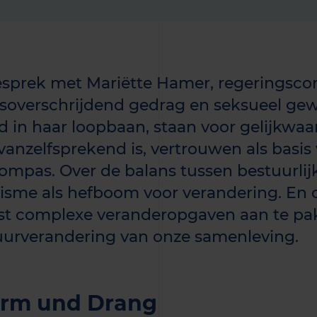
esprek met Mariëtte Hamer, regeringsco
soverschrijdend gedrag en seksueel gew
d in haar loopbaan, staan voor gelijkwaa
vanzelfsprekend is, vertrouwen als basis v
kompas. Over de balans tussen bestuurlijk 
visme als hefboom voor verandering. En 
t complexe veranderopgaven aan te pa
uurverandering van onze samenleving.
urm und Drang