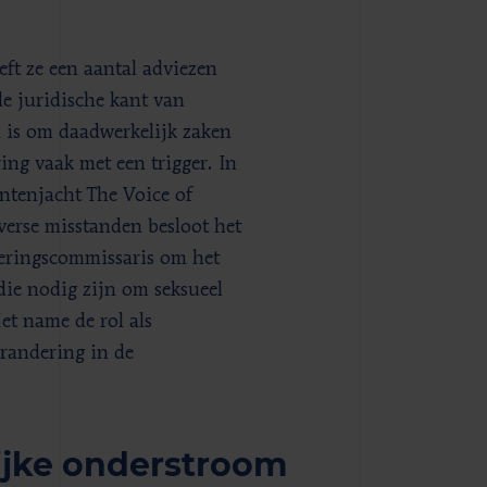
eft ze een aantal adviezen
de juridische kant van
n is om daadwerkelijk zaken
ing vaak met een trigger. In
ntenjacht The Voice of
erse misstanden besloot het
geringscommissaris om het
die nodig zijn om seksueel
et name de rol als
randering in de
ijke onderstroom