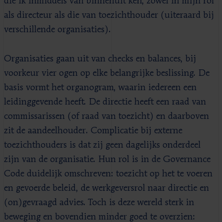
die ik inmiddels van binnenuit ken, zowel in mijn rol
als directeur als die van toezichthouder (uiteraard bij
verschillende organisaties).
Organisaties gaan uit van checks en balances, bij
voorkeur vier ogen op elke belangrijke beslissing. De
basis vormt het organogram, waarin iedereen een
leidinggevende heeft. De directie heeft een raad van
commissarissen (of raad van toezicht) en daarboven
zit de aandeelhouder. Complicatie bij externe
toezichthouders is dat zij geen dagelijks onderdeel
zijn van de organisatie. Hun rol is in de Governance
Code duidelijk omschreven: toezicht op het te voeren
en gevoerde beleid, de werkgeversrol naar directie en
(on)gevraagd advies. Toch is deze wereld sterk in
beweging en bovendien minder goed te overzien: