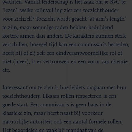
wachten. Vanuit leiderschap is het zaak om je RvC te
‘lezen’: welke rolinvulling ziet een toezichthouder
voor zichzelf? Toezicht wordt geacht ‘at arm’s length’
te zijn, maar sommige raden hebben beduidend
kortere armen dan andere. De karakters kunnen sterk
verschillen, hoeveel tijd kan een commissaris besteden,
heeft hij of zij zelf een eindverantwoordelijke rol of
niet (meer), is er vertrouwen en een vorm van chemie,
etc.
Interessant om te zien is hoe leiders omgaan met hun
toezichthouders. Elkaars rollen respecteren is een
goede start. Een commissaris is geen baas in de
klassieke zin, maar heeft naast bij voorkeur
natuurlijke autoriteit ook een aantal formele rollen.
Het beoordelen en vaak bij mandaat van de