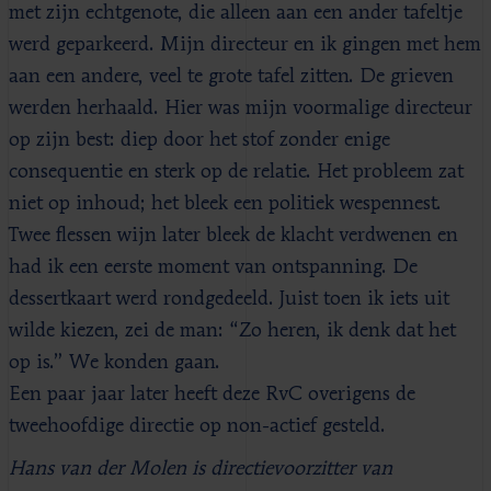
met zijn echtgenote, die alleen aan een ander tafeltje
werd geparkeerd. Mijn directeur en ik gingen met hem
aan een andere, veel te grote tafel zitten. De grieven
werden herhaald. Hier was mijn voormalige directeur
op zijn best: diep door het stof zonder enige
consequentie en sterk op de relatie. Het probleem zat
niet op inhoud; het bleek een politiek wespennest.
Twee flessen wijn later bleek de klacht verdwenen en
had ik een eerste moment van ontspanning. De
dessertkaart werd rondgedeeld. Juist toen ik iets uit
wilde kiezen, zei de man: “Zo heren, ik denk dat het
op is.” We konden gaan.
Een paar jaar later heeft deze RvC overigens de
tweehoofdige directie op non-actief gesteld.
Hans van der Molen is directievoorzitter van