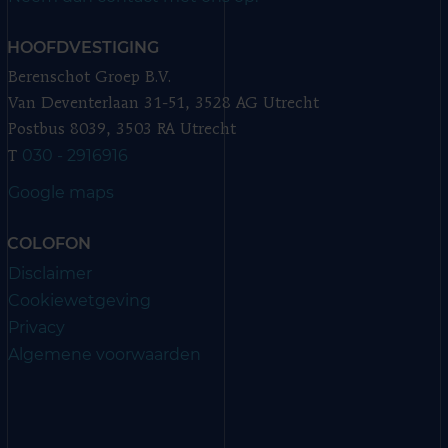
HOOFDVESTIGING
Berenschot Groep B.V.
Van Deventerlaan 31-51, 3528 AG Utrecht
Postbus 8039, 3503 RA Utrecht
030 - 2916916
T
Google maps
COLOFON
Disclaimer
Cookiewetgeving
Privacy
Algemene voorwaarden