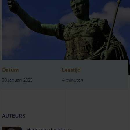
Datum
Leestijd
30 januari 2025
4 minuten
AUTEURS
Hans van der Molen