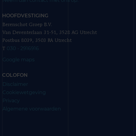
Neem dan contact met ons op.
HOOFDVESTIGING
Berenschot Groep B.V.
Van Deventerlaan 31-51, 3528 AG Utrecht
Postbus 8039, 3503 RA Utrecht
030 - 2916916
T
Google maps
COLOFON
Disclaimer
Cookiewetgeving
Privacy
Algemene voorwaarden