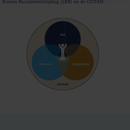
Bureau Racismebestrijding (LBR) en de COTAN.