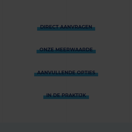
DIRECT AANVRAGEN
ONZE MEERWAARDE
AANVULLENDE OPTIES
IN DE PRAKTIJK