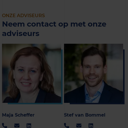
ONZE ADVISEURS
Neem contact op met onze
adviseurs
Maja Scheffer
Stef van Bommel