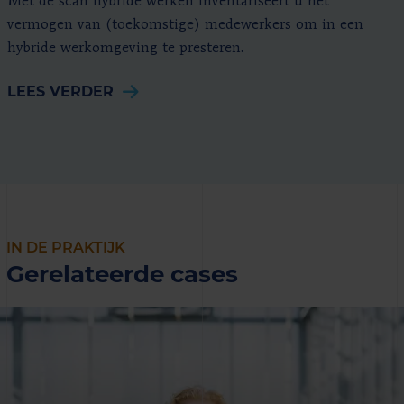
Met de scan hybride werken inventariseert u het
vermogen van (toekomstige) medewerkers om in een
hybride werkomgeving te presteren.
LEES VERDER
IN DE PRAKTIJK
Gerelateerde cases