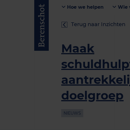
Hoe we helpen
Wie 
Terug naar Inzichten
Maak
schuldhulp
aantrekkeli
doelgroep
NIEUWS