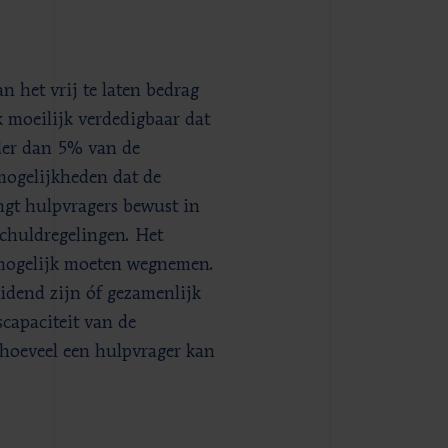
 het vrij te laten bedrag
k moeilijk verdedigbaar dat
nder dan 5% van de
mogelijkheden dat de
ngt hulpvragers bewust in
schuldregelingen. Het
l mogelijk moeten wegnemen.
eidend zijn óf gezamenlijk
capaciteit van de
 hoeveel een hulpvrager kan