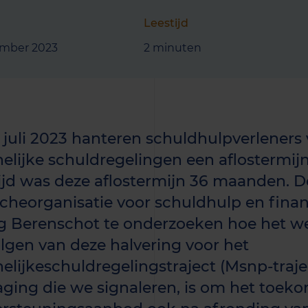
Leestijd
ember 2023
2 minuten
1 juli 2023 hanteren schuldhulpverleners
elijke schuldregelingen een aflostermij
tijd was deze aflostermijn 36 maanden. 
cheorganisatie voor schuldhulp en financ
g Berenschot te onderzoeken hoe het we
lgen van deze halvering voor het
elijkeschuldregelingstraject (Msnp-traje
aging die we signaleren, is om het toek