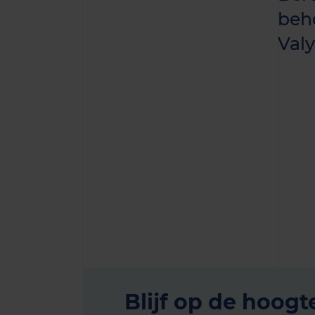
beh
Valy
Blijf op de hoogt