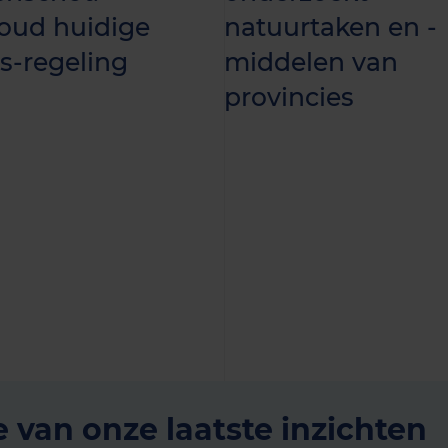
oud huidige
natuurtaken en -
s-regeling
middelen van
provincies
e van onze laatste inzichten