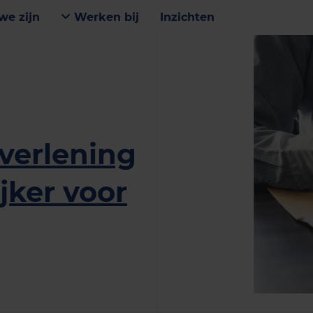
we zijn
Werken bij
Inzichten
verlening
jker voor