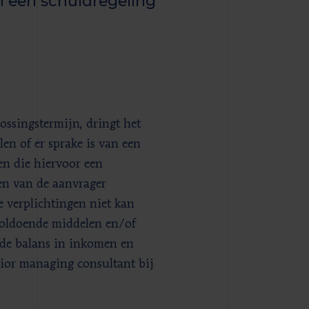
 een schuldregeling
ossingstermijn, dringt het
en of er sprake is van een
n die hiervoor een
en van de aanvrager
e verplichtingen niet kan
voldoende middelen en/of
 de balans in inkomen en
nior managing consultant bij