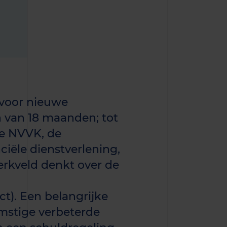
 voor nieuwe
n van 18 maanden; tot
De NVVK, de
iële dienstverlening,
rkveld denkt over de
ct). Een belangrijke
omstige verbeterde