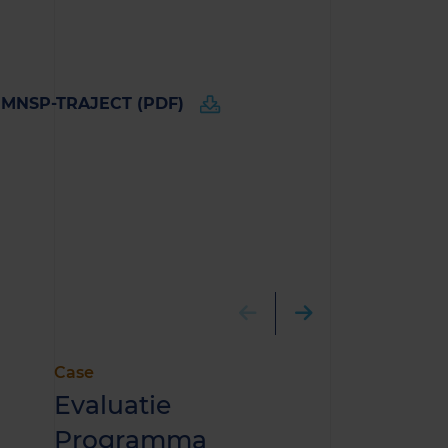
MNSP-TRAJECT (PDF)
Case
Nieuws
Evaluatie
Berensch
Programma
Arcadis 