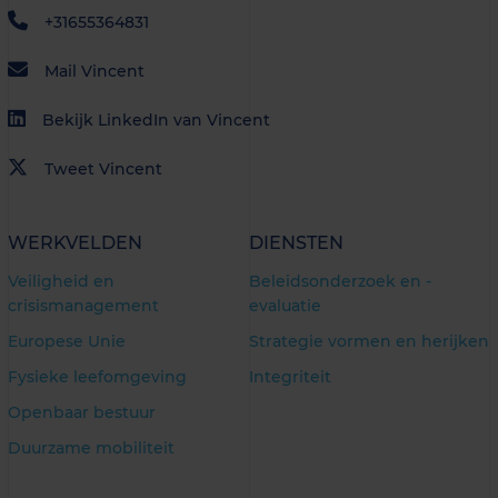
+31655364831
Mail Vincent
Bekijk LinkedIn van Vincent
Tweet Vincent
WERKVELDEN
DIENSTEN
Veiligheid en
Beleidsonderzoek en -
crisismanagement
evaluatie
Europese Unie
Strategie vormen en herijken
Fysieke leefomgeving
Integriteit
Openbaar bestuur
Duurzame mobiliteit