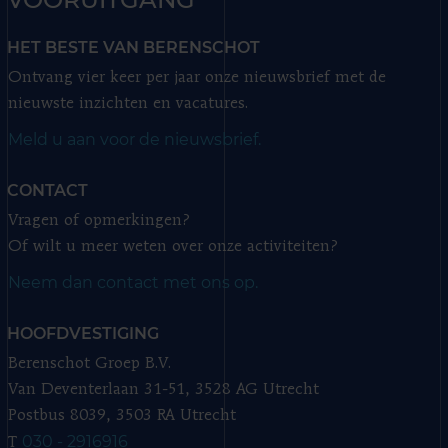
HET BESTE VAN BERENSCHOT
Ontvang vier keer per jaar onze nieuwsbrief met de
nieuwste inzichten en vacatures.
Meld u aan voor de nieuwsbrief.
CONTACT
Vragen of opmerkingen?
Of wilt u meer weten over onze activiteiten?
Neem dan contact met ons op.
HOOFDVESTIGING
Berenschot Groep B.V.
Van Deventerlaan 31-51, 3528 AG Utrecht
Postbus 8039, 3503 RA Utrecht
030 - 2916916
T