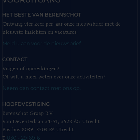
HET BESTE VAN BERENSCHOT
Ontvang vier keer per jaar onze nieuwsbrief met de
nieuwste inzichten en vacatures.
Meld u aan voor de nieuwsbrief.
CONTACT
Vragen of opmerkingen?
Of wilt u meer weten over onze activiteiten?
Neem dan contact met ons op.
HOOFDVESTIGING
Berenschot Groep B.V.
Van Deventerlaan 31-51, 3528 AG Utrecht
Postbus 8039, 3503 RA Utrecht
030 - 2916916
T