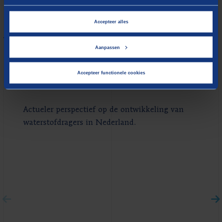
Accepteer alles
Gerelateerde inzichten
Nieuws
Aanpassen
Volumestudie
Accepteer functionele cookies
waterstofdragers Nederland
Actueler perspectief op de ontwikkeling van
waterstofdragers in Nederland.