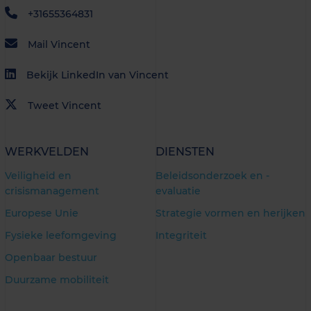
+31655364831
Mail Vincent
Bekijk LinkedIn van Vincent
Tweet Vincent
WERKVELDEN
DIENSTEN
Veiligheid en
Beleidsonderzoek en -
crisismanagement
evaluatie
Europese Unie
Strategie vormen en herijken
Fysieke leefomgeving
Integriteit
Openbaar bestuur
Duurzame mobiliteit