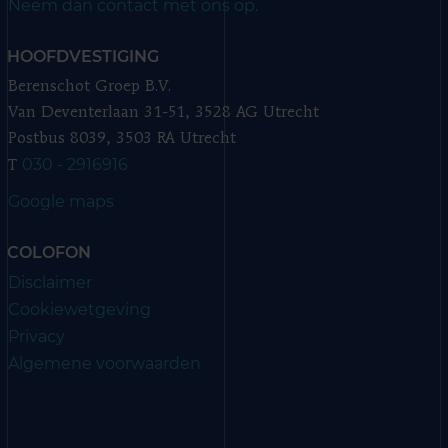
Neem dan contact met ons op.
HOOFDVESTIGING
Berenschot Groep B.V.
Van Deventerlaan 31-51, 3528 AG Utrecht
Postbus 8039, 3503 RA Utrecht
030 - 2916916
T
Google maps
COLOFON
Disclaimer
Cookiewetgeving
Privacy
Algemene voorwaarden