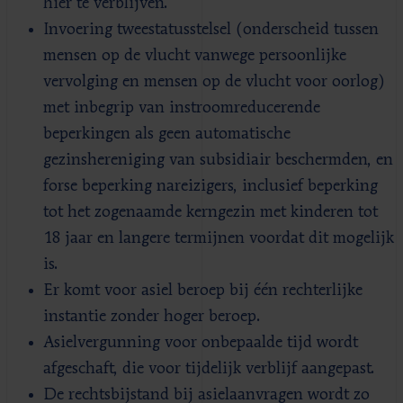
hier te verblijven.
Invoering tweestatusstelsel (onderscheid tussen
mensen op de vlucht vanwege persoonlijke
vervolging en mensen op de vlucht voor oorlog)
met inbegrip van instroomreducerende
beperkingen als geen automatische
gezinshereniging van subsidiair beschermden, en
forse beperking nareizigers, inclusief beperking
tot het zogenaamde kerngezin met kinderen tot
18 jaar en langere termijnen voordat dit mogelijk
is.
Er komt voor asiel beroep bij één rechterlijke
instantie zonder hoger beroep.
Asielvergunning voor onbepaalde tijd wordt
afgeschaft, die voor tijdelijk verblijf aangepast.
De rechtsbijstand bij asielaanvragen wordt zo