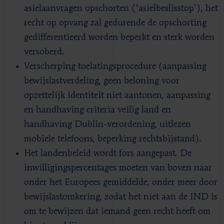
asielaanvragen opschorten (‘asielbeslisstop’), het
recht op opvang zal gedurende de opschorting
gedifferentieerd worden beperkt en sterk worden
versoberd.
Verscherping toelatingsprocedure (aanpassing
bewijslastverdeling, geen beloning voor
opzettelijk identiteit niet aantonen, aanpassing
en handhaving criteria veilig land en
handhaving Dublin-verordening, uitlezen
mobiele telefoons, beperking rechtsbijstand).
Het landenbeleid wordt fors aangepast. De
inwilligingspercentages moeten van boven naar
onder het Europees gemiddelde, onder meer door
bewijslastomkering, zodat het niet aan de IND is
om te bewijzen dat iemand geen recht heeft om