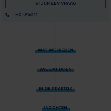
STUUR EEN VRAAG
030-2916811
WAT WE BIEDEN
WIE DAT DOEN
IN DE PRAKTIJK
INZICHTEN