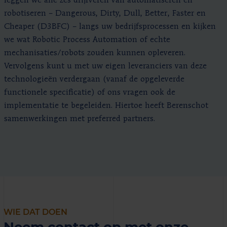
leggen we alle zes drijfveren van automatiseren en
robotiseren – Dangerous, Dirty, Dull, Better, Faster en
Cheaper (D3BFC) – langs uw bedrijfsprocessen en kijken
we wat Robotic Process Automation of echte
mechanisaties/robots zouden kunnen opleveren.
Vervolgens kunt u met uw eigen leveranciers van deze
technologieën verdergaan (vanaf de opgeleverde
functionele specificatie) of ons vragen ook de
implementatie te begeleiden. Hiertoe heeft Berenschot
samenwerkingen met preferred partners.
WIE DAT DOEN
Neem contact op met onze