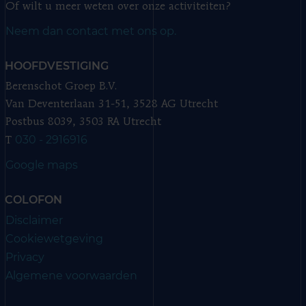
Of wilt u meer weten over onze activiteiten?
Neem dan contact met ons op.
HOOFDVESTIGING
Berenschot Groep B.V.
Van Deventerlaan 31-51, 3528 AG Utrecht
Postbus 8039, 3503 RA Utrecht
030 - 2916916
T
Google maps
COLOFON
Disclaimer
Cookiewetgeving
Privacy
Algemene voorwaarden