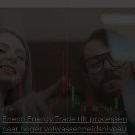
Case
Eneco Energy Trade tilt processen
naar hoger volwassenheidsniveau