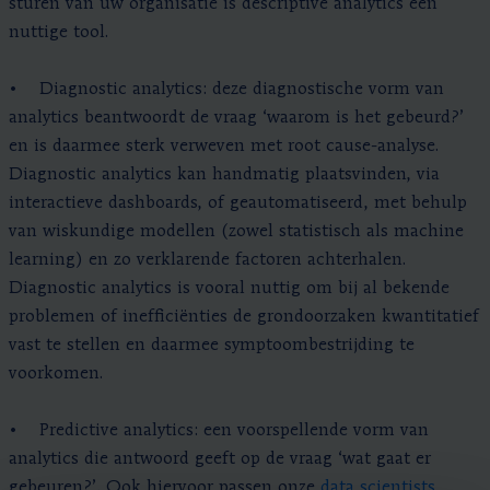
sturen van uw organisatie is descriptive analytics een
nuttige tool.
• Diagnostic analytics: deze diagnostische vorm van
analytics beantwoordt de vraag ‘waarom is het gebeurd?’
en is daarmee sterk verweven met root cause-analyse.
Diagnostic analytics kan handmatig plaatsvinden, via
interactieve dashboards, of geautomatiseerd, met behulp
van wiskundige modellen (zowel statistisch als machine
learning) en zo verklarende factoren achterhalen.
Diagnostic analytics is vooral nuttig om bij al bekende
problemen of inefficiënties de grondoorzaken kwantitatief
vast te stellen en daarmee symptoombestrijding te
voorkomen.
• Predictive analytics: een voorspellende vorm van
analytics die antwoord geeft op de vraag ‘wat gaat er
gebeuren?’. Ook hiervoor passen onze
data scientists