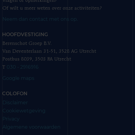
Vragen of opmerkingen?
Of wilt u meer weten over onze activiteiten?
Neem dan contact met ons op.
HOOFDVESTIGING
Berenschot Groep B.V.
Van Deventerlaan 31-51, 3528 AG Utrecht
Postbus 8039, 3503 RA Utrecht
030 - 2916916
T
Google maps
COLOFON
Disclaimer
Cookiewetgeving
Privacy
Algemene voorwaarden