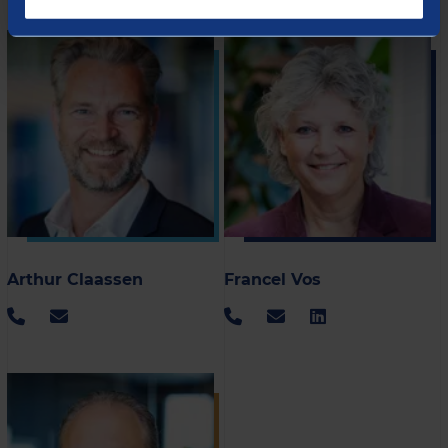
Arthur Claassen
Francel Vos