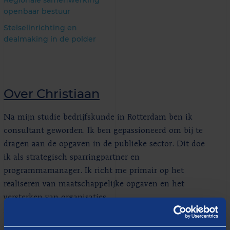
Regionale samenwerking
openbaar bestuur
Stelselinrichting en
dealmaking in de polder
Over Christiaan
Na mijn studie bedrijfskunde in Rotterdam ben ik
consultant geworden. Ik ben gepassioneerd om bij te
dragen aan de opgaven in de publieke sector. Dit doe
ik als strategisch sparringpartner en
programmamanager. Ik richt me primair op het
realiseren van maatschappelijke opgaven en het
versterken van organisaties,
samenwerkingsverbanden en ketens. Ik heb zowel
ervaring met het plannen en ontwerpen als het