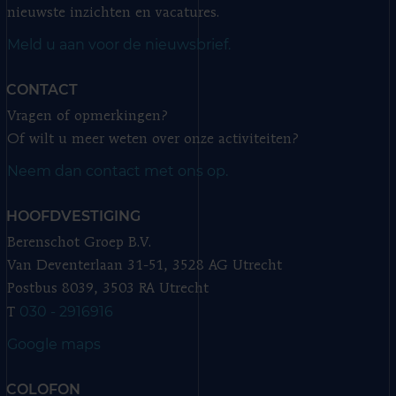
nieuwste inzichten en vacatures.
Meld u aan voor de nieuwsbrief.
CONTACT
Vragen of opmerkingen?
Of wilt u meer weten over onze activiteiten?
Neem dan contact met ons op.
HOOFDVESTIGING
Berenschot Groep B.V.
Van Deventerlaan 31-51, 3528 AG Utrecht
Postbus 8039, 3503 RA Utrecht
030 - 2916916
T
Google maps
COLOFON