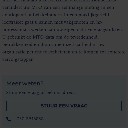
Met het Fieldlab Medewerkerstevredenheidsonderzoek
verandert uw MTO van een eenmalige meting in een
doorlopend ontwikkelproces. In een praktijkgericht
leertraject gaat u samen met vakgenoten en hr-
professionals werken aan uw eigen data en vraagstukken.
U gebruikt de MTO-data om de tevredenheid,
betrokkenheid en duurzame inzetbaarheid in uw
organisatie gericht te verbeteren en te komen tot concrete
vervolgstappen.
Meer weten?
Stuur een vraag of bel ons direct.
STUUR EEN VRAAG
030-2916858